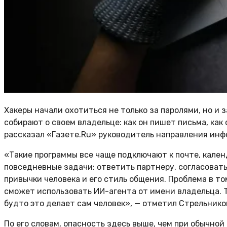
Хакеры начали охотиться не только за паролями, но и
собирают о своем владельце: как он пишет письма, как
рассказал «Газете.Ru» руководитель направления инф
«Такие программы все чаще подключают к почте, кале
повседневные задачи: ответить партнеру, согласовать 
привычки человека и его стиль общения. Проблема в т
сможет использовать ИИ-агента от имени владельца. Т
будто это делает сам человек», — отметил Стрельнико
По его словам, опасность здесь выше, чем при обычной