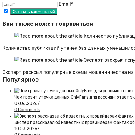
Email*
Вам также может понравиться
Количество публикаций утечек баз данных уменьшилось
Эксперт раскрыл популярные схемы мошенничества на
Популярное
Чем грозит утечка данных OnlyFans для россиян: ответ э
07.06.2026
/
0 Comments
Эксперт рассказал об известных провайдерам фактах об
10.03.2026
/