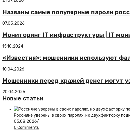
21.07.2026
Названы самые популярные пароли росс
07.05.2026
Мониторинг IT инфраструктуры | IT мон
15.10.2024
«Известия»: мошенники используют фа
10.04.2026
Мошенники перед кражей денег могут уз
20.04.2026
Новые статьи
Россияне уверены в своих паролях, но двухфакторку по
05.08.2026
/
0 Comments