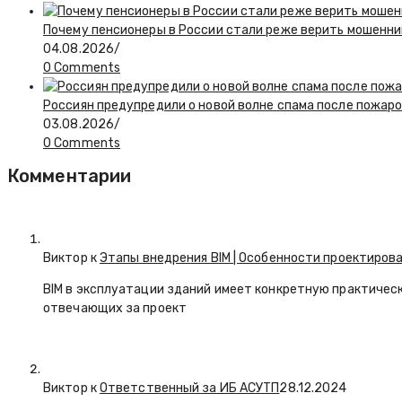
Почему пенсионеры в России стали реже верить мошенни
04.08.2026
/
0 Comments
Россиян предупредили о новой волне спама после пожаров
03.08.2026
/
0 Comments
Комментарии
Виктор к
Этапы внедрения BIM | Особенности проектирова
BIM в эксплуатации зданий имеет конкретную практичес
отвечающих за проект
Виктор к
Ответственный за ИБ АСУТП
28.12.2024