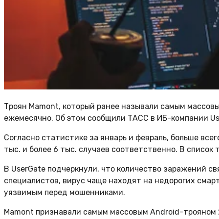
Троян Mamont, который ранее называли самым массовым
ежемесячно. Об этом сообщили ТАСС в ИБ-компании Us
Согласно статистике за январь и февраль, больше всег
тыс. и более 6 тыс. случаев соответственно. В список
В UserGate подчеркнули, что количество заражений св
специалистов, вирус чаще находят на недорогих смар
уязвимым перед мошенниками.
Mamont признавали самым массовым Android-трояном 20