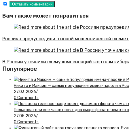
Вам также может понравиться
Россиян предупредили о новой мошеннической схеме с
В России уточнили схему компенсаций жертвам кибе
Популярное
Никита и Максим — самые популярные имена-пароли в Ро
27.03.2026
/
0 Comments
Пользователи все чаще носят два смартфона: с чем это 
27.05.2026
/
0 Comments