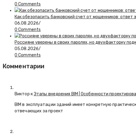
0 Comments
Как обезопасить банковский счет от мошенников: ответ 
06.08.2026
/
0 Comments
Россияне уверены в своих паролях, но двухфакторку по
05.08.2026
/
0 Comments
Комментарии
Виктор к
Этапы внедрения BIM | Особенности проектирова
BIM в эксплуатации зданий имеет конкретную практичес
отвечающих за проект