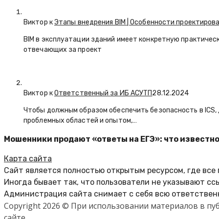
Виктор к
Этапы внедрения BIM | Особенности проектирова
BIM в эксплуатации зданий имеет конкретную практичес
отвечающих за проект
Виктор к
Ответственный за ИБ АСУТП
28.12.2024
Чтобы должным образом обеспечить безопасность в ICS
проблемных областей и опытом,…
Мошенники продают «ответы на ЕГЭ»: что известн
Карта сайта
Сайт является полностью открытым ресурсом, где все
Иногда бывает так, что пользователи не указывают сс
Администрация сайта снимает с себя всю ответственн
Copyright 2026 © При использовании материалов в п
сайте.