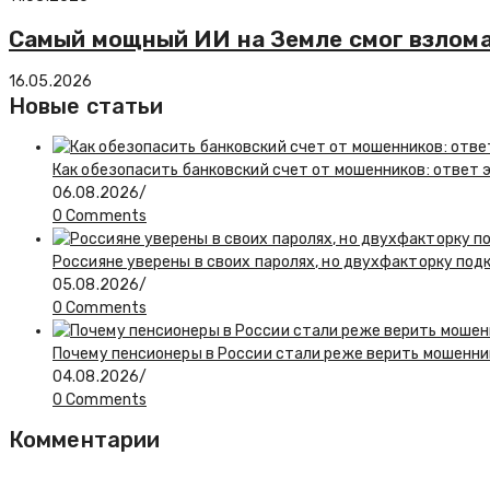
Самый мощный ИИ на Земле смог взлом
16.05.2026
Новые статьи
Как обезопасить банковский счет от мошенников: ответ 
06.08.2026
/
0 Comments
Россияне уверены в своих паролях, но двухфакторку по
05.08.2026
/
0 Comments
Почему пенсионеры в России стали реже верить мошенни
04.08.2026
/
0 Comments
Комментарии