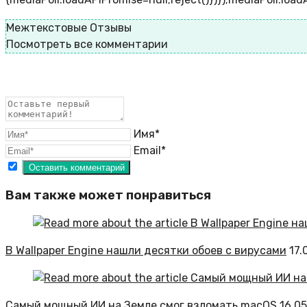
Межтекстовые Отзывы
Посмотреть все комментарии
Имя*
Email*
Вам также может понравиться
В Wallpaper Engine нашли десятки обоев с вирусами
17.
Самый мощный ИИ на Земле смог взломать macOS
16.0